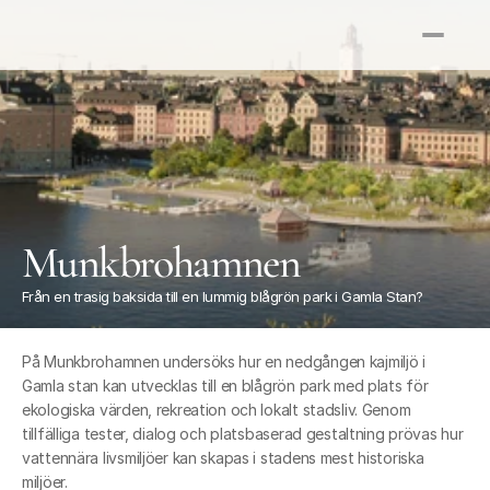
Munkbrohamnen
Från en trasig baksida till en lummig blågrön park i Gamla Stan?  
På Munkbrohamnen undersöks hur en nedgången kajmiljö i 
Gamla stan kan utvecklas till en blågrön park med plats för 
ekologiska värden, rekreation och lokalt stadsliv. Genom 
tillfälliga tester, dialog och platsbaserad gestaltning prövas hur 
vattennära livsmiljöer kan skapas i stadens mest historiska 
miljöer.