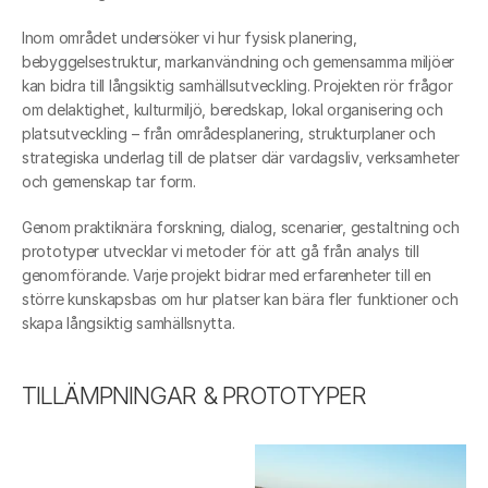
Inom området undersöker vi hur fysisk planering, 
bebyggelsestruktur, markanvändning och gemensamma miljöer 
kan bidra till långsiktig samhällsutveckling. Projekten rör frågor 
om delaktighet, kulturmiljö, beredskap, lokal organisering och 
platsutveckling – från områdesplanering, strukturplaner och 
strategiska underlag till de platser där vardagsliv, verksamheter 
och gemenskap tar form.
Genom praktiknära forskning, dialog, scenarier, gestaltning och 
prototyper utvecklar vi metoder för att gå från analys till 
genomförande. Varje projekt bidrar med erfarenheter till en 
större kunskapsbas om hur platser kan bära fler funktioner och 
skapa långsiktig samhällsnytta.
TILLÄMPNINGAR & PROTOTYPER