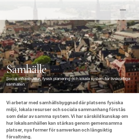
Samhälle
Social infrastruktur, fysisk planering och lokala system för livskraftiga 
samhällen
Vi arbetar med samhällsbyggnad där platsens fysiska 
miljö, lokala resurser och sociala sammanhang förstås 
som delar av samma system. Vi har särskild kunskap om 
hur lokalsamhällen kan stärkas genom gemensamma 
platser, nya former för samverkan och långsiktig 
förvaltning.