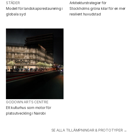
STÄDER
Arkitekturstrategier för 
Modell för landskapsrestaurering i 
Stockholms gröna kilar för en mer 
globala syd
resilient huvudstad
GODOWN ARTS CENTRE
Ett kulturhus som motor för 
platsutveckling i Nairobi
SE ALLA TILLÄMPNINGAR & PROTOTYPER →