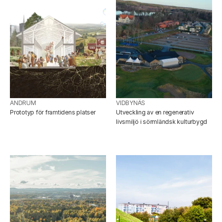
ANDRUM
VIDBYNÄS
Prototyp för framtidens platser
Utveckling av en regenerativ 
livsmiljö i sörmländsk kulturbygd