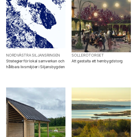
NORDVÄSTRA SILJANSRINGEN
SOLLERÖTORGET
Strategier för lokal samverkan och 
Att gestalta ett hembygdstorg
hållbara livsmiljöer i Siljansbygden