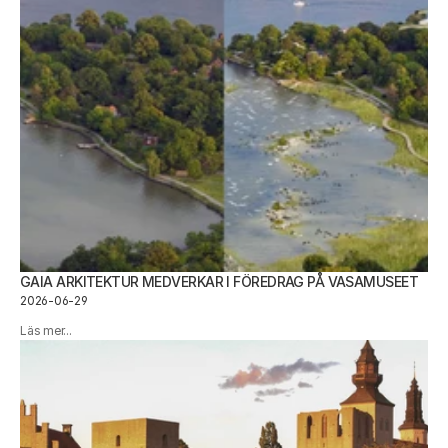
GAIA ARKITEKTUR MEDVERKAR I FÖREDRAG PÅ VASAMUSEET
2026-06-29
Läs mer...