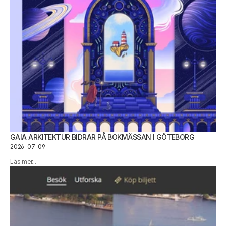
GAIA ARKITEKTUR BIDRAR PÅ BOKMÄSSAN I GÖTEBORG
2026-07-09
Läs mer...