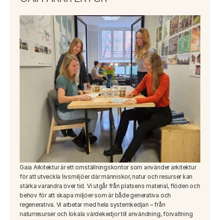
Gaia Arkitektur är ett omställningskontor som använder arkitektur 
för att utveckla livsmiljöer där människor, natur och resurser kan 
stärka varandra över tid. Vi utgår från platsens material, flöden och 
behov för att skapa miljöer som är både generativa och 
regenerativa. Vi arbetar med hela systemkedjan – från 
naturresurser och lokala värdekedjor till användning, förvaltning 