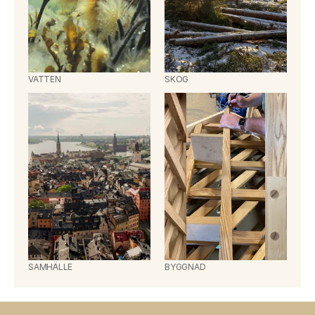
VATTEN
SKOG
SAMHÄLLE
BYGGNAD