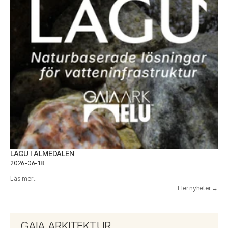
LAGU I ALMEDALEN
2026-06-18
Läs mer...
Fler nyheter →
GAIA ARKITEKTUR